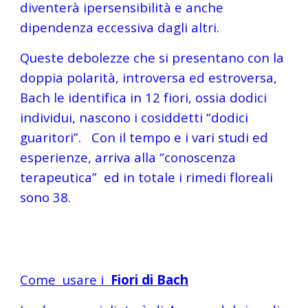
diventerà ipersensibilità e anche 
dipendenza eccessiva dagli altri.
Queste debolezze che si presentano con la 
doppia polarità, introversa ed estroversa, 
Bach le identifica in 12 fiori, ossia dodici 
individui, nascono i cosiddetti “dodici 
guaritori”.   Con il tempo e i vari studi ed 
esperienze, arriva alla “conoscenza 
terapeutica”  ed in totale i rimedi floreali  
sono 38.
Come  usare i  
Fiori di Bach