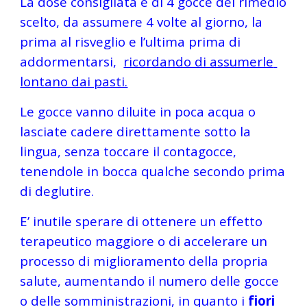
La dose consigliata è di 4 gocce del rimedio 
scelto, da assumere 4 volte al giorno, la 
prima al risveglio e l’ultima prima di 
addormentarsi,  
ricordando di assumerle 
lontano dai pasti.
Le gocce vanno diluite in poca acqua o 
lasciate cadere direttamente sotto la 
lingua, senza toccare il contagocce, 
tenendole in bocca qualche secondo prima 
di deglutire.
E’ inutile sperare di ottenere un effetto 
terapeutico maggiore o di accelerare un 
processo di miglioramento della propria 
salute, aumentando il numero delle gocce 
o delle somministrazioni, in quanto i 
fiori 