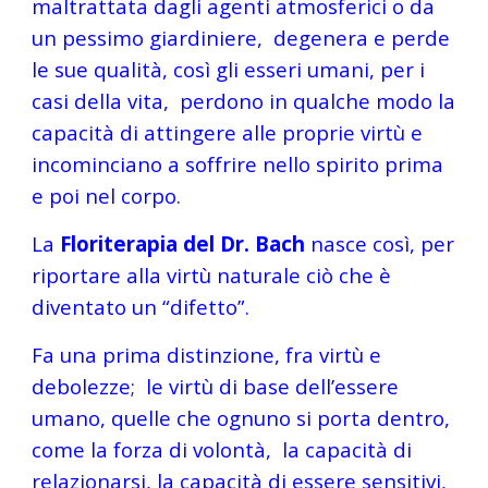
maltrattata dagli agenti atmosferici o da 
un pessimo giardiniere,  degenera e perde 
le sue qualità, così gli esseri umani, per i 
casi della vita,  perdono in qualche modo la 
capacità di attingere alle proprie virtù e 
incominciano a soffrire nello spirito prima 
e poi nel corpo.
La 
Floriterapia del Dr. Bach 
nasce così, per 
riportare alla virtù naturale ciò che è 
diventato un “difetto”.
Fa una prima distinzione, fra virtù e 
debolezze;  le virtù di base dell’essere 
umano, quelle che ognuno si porta dentro, 
come la forza di volontà,  la capacità di 
relazionarsi, la capacità di essere sensitivi,  