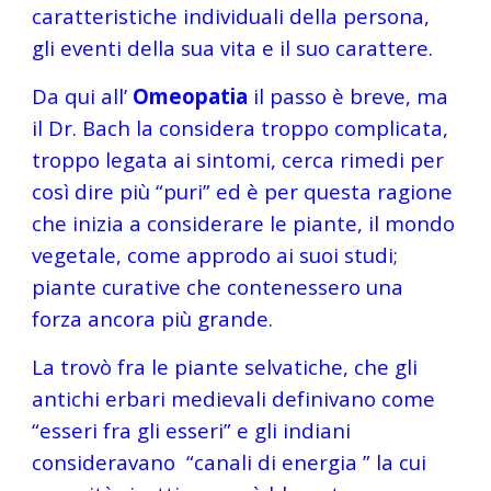
caratteristiche individuali della persona,  
gli eventi della sua vita e il suo carattere.
Da qui all’ 
Omeopatia
 il passo è breve, ma 
il Dr. Bach la considera troppo complicata, 
troppo legata ai sintomi, cerca rimedi per 
così dire più “puri” ed è per questa ragione 
che inizia a considerare le piante, il mondo 
vegetale, come approdo ai suoi studi;  
piante curative che contenessero una 
forza ancora più grande.
La trovò fra le piante selvatiche, che gli 
antichi erbari medievali definivano come  
“esseri fra gli esseri” e gli indiani 
consideravano  “canali di energia ” la cui 