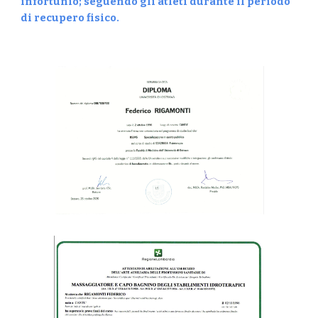
infortunio; seguendo gli atleti durante il periodo
di recupero fisico.