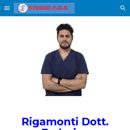
Skip to main content
Skip to navigation
Rigamonti
Dott.