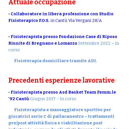
Attuale occupazione
•
Collaboratore in libera professione con Studio
Fisioterapico F.O.S.
in Cantù Via Vergani 28/A
•
Fisioterapista presso​ ​Fondazione Case di Riposo
Riunite di Bregnano e Lomazzo
Settembre 2022 – In
corso
Fisioterapia domiciliare tramite ADI.
Precedenti​ ​esperienze​ ​lavorative
•​
​Fisioterapista​ ​presso​ Asd Basket Team Femm.le
'92 Cantù
Giugno 2017 – In corso
Fisioterapista e massaggiatore sportivo per
giocatrici serie C di pallacanestro – trattamenti
pre/post attività fisica e riabilitazione post